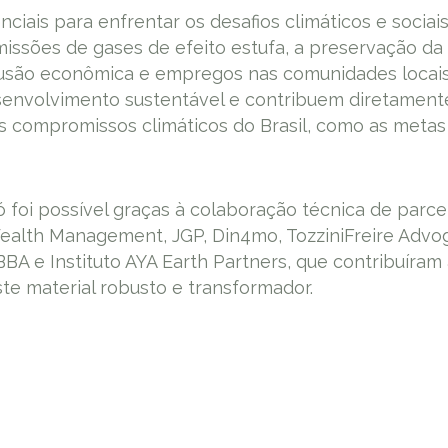
ciais para enfrentar os desafios climáticos e sociais
issões de gases de efeito estufa, a preservação da
lusão econômica e empregos nas comunidades locais
nvolvimento sustentável e contribuem diretament
 compromissos climáticos do Brasil, como as metas
ó foi possível graças à colaboração técnica de parc
Wealth Management, JGP, Din4mo, TozziniFreire Advo
BBA e Instituto AYA Earth Partners, que contribuíra
te material robusto e transformador.