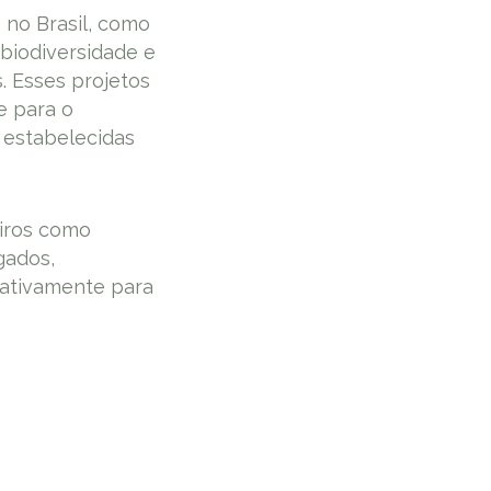
 no Brasil, como
 biodiversidade e
. Esses projetos
e para o
 estabelecidas
eiros como
gados,
m ativamente para