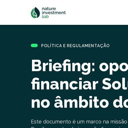
POLÍTICA E REGULAMENTAÇÃO
Briefing: op
financiar S
no âmbito do
Este documento é um marco na missão 