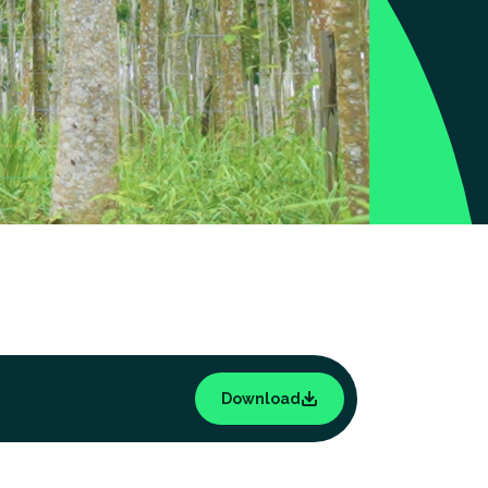
Download