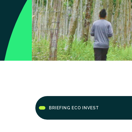
BRIEFING ECO INVEST