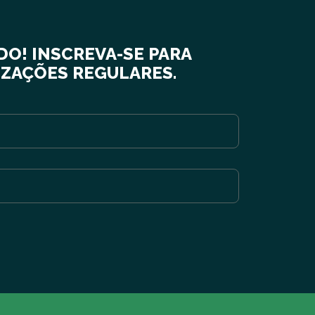
DO! INSCREVA-SE PARA
IZAÇÕES REGULARES.