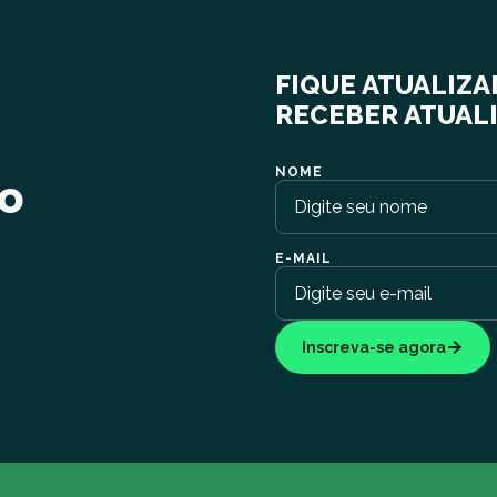
!
FIQUE ATUALIZA
RECEBER ATUAL
NOME
no
E-MAIL
Inscreva-se agora