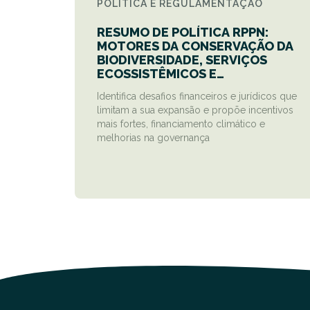
POLÍTICA E REGULAMENTAÇÃO
RESUMO DE POLÍTICA RPPN:
MOTORES DA CONSERVAÇÃO DA
BIODIVERSIDADE, SERVIÇOS
ECOSSISTÊMICOS E
SUMIDOUROS DE CARBONO |
Identifica desafios financeiros e jurídicos que
NATURE INVESTMENT LAB
limitam a sua expansão e propõe incentivos
mais fortes, financiamento climático e
melhorias na governança