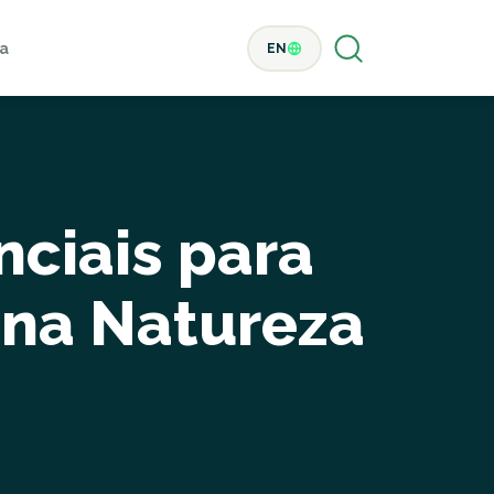
a
EN
nciais para
 na Natureza