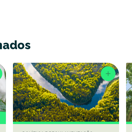
nados