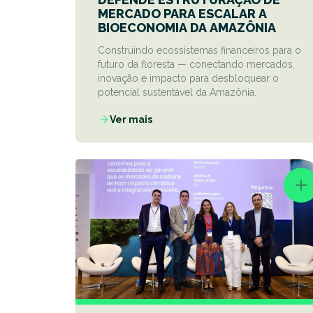
MERCADO PARA ESCALAR A
BIOECONOMIA DA AMAZÔNIA
Construindo ecossistemas financeiros para o
futuro da floresta — conectando mercados,
inovação e impacto para desbloquear o
potencial sustentável da Amazônia.
Ver mais