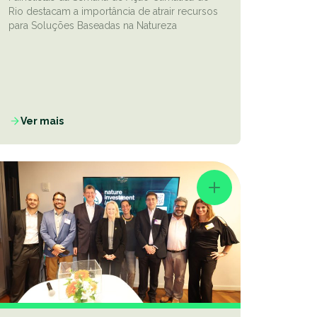
Rio destacam a importância de atrair recursos
para Soluções Baseadas na Natureza
Ver mais