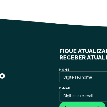
!
FIQUE ATUALIZA
RECEBER ATUAL
NOME
no
E-MAIL