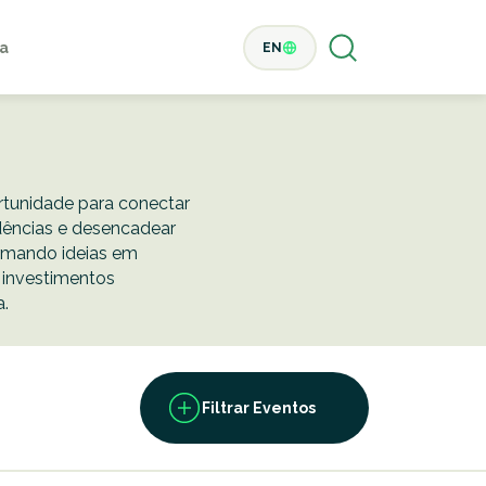
a
EN
tunidade para conectar
idências e desencadear
ormando ideias em
 investimentos
a.
Filtrar Eventos