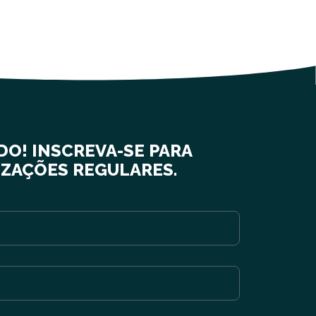
DO! INSCREVA-SE PARA
IZAÇÕES REGULARES.