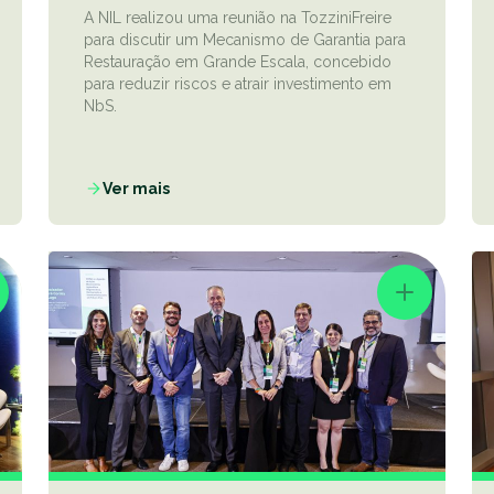
A NIL realizou uma reunião na TozziniFreire
para discutir um Mecanismo de Garantia para
Restauração em Grande Escala, concebido
para reduzir riscos e atrair investimento em
NbS.
Ver mais